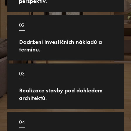
perspektiv.
02
Dodržení investičních nákladů a
termínů.
03
Realizace stavby pod dohledem
architektů.
04