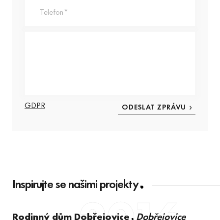
GDPR
Inspirujte se našimi projekty
2016
Rodinný dům Dobřejovice
Dobřejovice