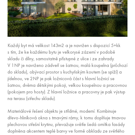
Každý byt má velikost 143m2 a je navržen s dispozicí 5+kk
s tím, že ke každému bytu je velkorysé zázemí v podobě
skladu či dílny, samostatně přístupné z ulice i ze zahrady.
V 1NP je navrženo zádveří se šatnou, malá koupelna (průchozí
do skladu), obývací prostor s kuchyňským koutem (se spíží) a
jídelnou, ve 2NP je pak ložnicová část s hlavní ložnicí se
šatnou, dvěma dětskými pokoji, velkou koupelnou a pracovnou
(pokojem pro hosty). Z hlavní ložnice a pracovny je pak výstup
na terasu (střechu skladu).
Materiálové řešení objektu je střídmé, moderní. Kombinuje
dřevo-hliníková okna s tmavými rámy, k tomu doplňuje tmavou
plechovou střešní krytinu, převažuje světle šedá omítka fasády
doplněna akcentem teplé barvy ve formě obkladu ze světlého