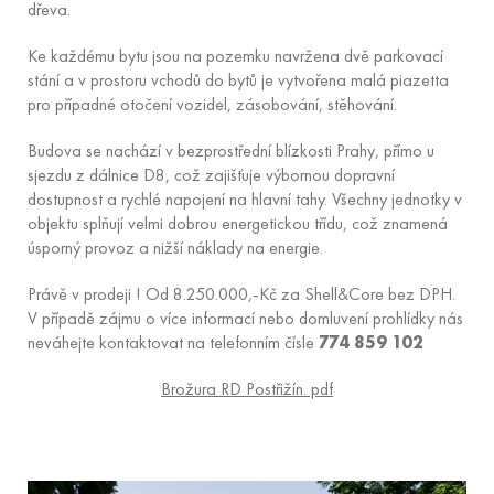
dřeva.
Ke každému bytu jsou na pozemku navržena dvě parkovací
stání a v prostoru vchodů do bytů je vytvořena malá piazetta
pro případné otočení vozidel, zásobování, stěhování.
Budova se nachází v bezprostřední blízkosti Prahy, přímo u
sjezdu z dálnice D8, což zajišťuje výbornou dopravní
dostupnost a rychlé napojení na hlavní tahy. Všechny jednotky v
objektu splňují velmi dobrou energetickou třídu, což znamená
úsporný provoz a nižší náklady na energie.
Právě v prodeji ! Od 8.250.000,-Kč za Shell&Core bez DPH.
V případě zájmu o více informací nebo domluvení prohlídky nás
neváhejte kontaktovat na telefonním čísle
774 859 102
Brožura RD Postřižín. pdf