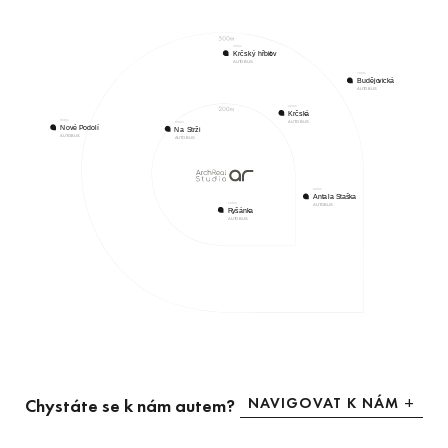
NAVIGOVAT K NÁM
Chystáte se k nám autem?