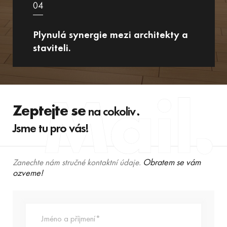
04
Plynulá synergie mezi architekty a
staviteli.
Zeptejte se
na cokoliv
Jsme tu pro vás!
Obratem se vám
Zanechte nám stručné kontaktní údaje.
ozveme!