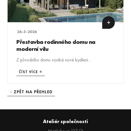
26-3-2026
Přestavba rodinného domu na
moderní vilu
Z původního domu vzniká nové bydlení...
ČÍST VÍCE
ZPĚT NA PŘEHLED
Ateliér společnosti
Matěchova 127/3