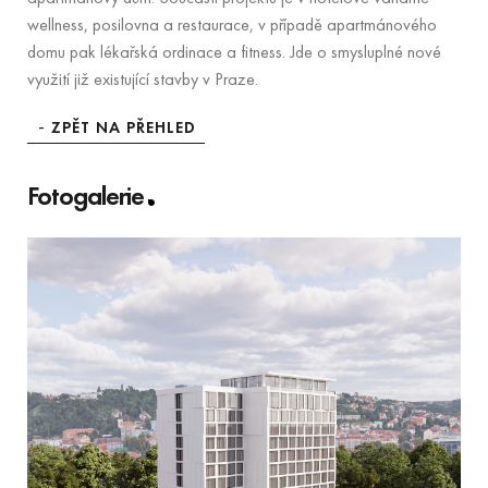
wellness, posilovna a restaurace, v případě apartmánového
domu pak lékařská ordinace a fitness. Jde o smysluplné nové
využití již existující stavby v Praze.
ZPĚT NA PŘEHLED
Fotogalerie