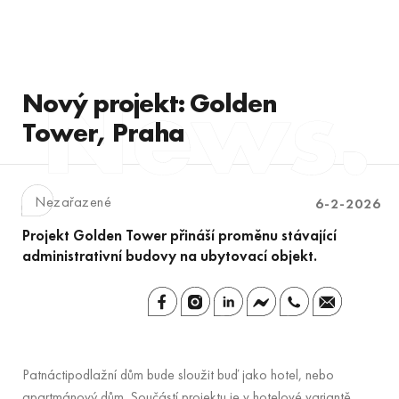
Nový projekt: Golden
Tower, Praha
Nezařazené
6-2-2026
Projekt Golden Tower přináší proměnu stávající
administrativní budovy na ubytovací objekt.
Patnáctipodlažní dům bude sloužit buď jako hotel, nebo
apartmánový dům. Součástí projektu je v hotelové variantě