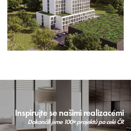
Inspirujte se
našimi realizacemi
Dokončili jsme 100+ projektů po celé ČR