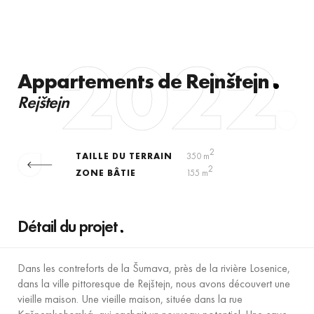
2022
Appartements de Rejnštejn
Rejštejn
2
TAILLE DU TERRAIN
350 m
2
ZONE BÂTIE
155 m
Détail du projet
Dans les contreforts de la Šumava, près de la rivière Losenice,
dans la ville pittoresque de Rejštejn, nous avons découvert une
vieille maison. Une vieille maison, située dans la rue