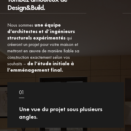
Design&Build.
Nous sommes
une équipe
d’architectes et d’ingénieurs
structurels expérimentés
qui
créeront un projet pour votre maison et
mettront en œuvre de manière fiable sa
construction exactement selon vos
souhaits –
de l’étude initiale à
l’emménagement final.
01
Une vue du projet sous plusieurs
angles.