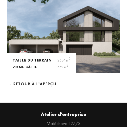
2
TAILLE DU TERRAIN
2534 m
2
ZONE BÂTIE
552 m
RETOUR À L'APERÇU
Atelier d'entreprise
Matěchova 127/3