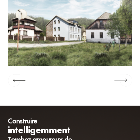
Construire
intelligemment
Tombez amoureux de