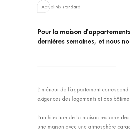
Actualités standard
Pour la maison d'appartements 
dernières semaines, et nous nou
L’intérieur de l’appartement correspon
exigences des logements et des bâtimen
L’architecture de la maison restaure de
une maison avec une atmosphère caractéri