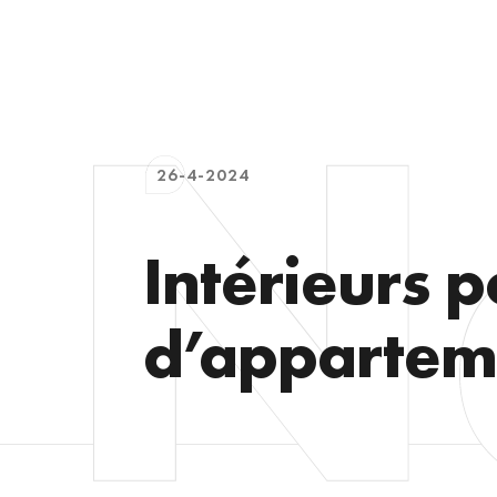
26-4-2024
Intérieurs 
d’apparteme