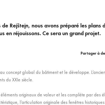
de Rejštejn, nous avons préparé les plans d'
s en réjouissons. Ce sera un grand projet.
Partager à de
d au concept global du bâtiment et le développe. L’an
ts du XXIe siècle.
s éléments originaux de valeur et les complète par des é
stique, l’articulation originale des fenêtres historiques