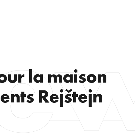
pour la maison
nts Rejštejn