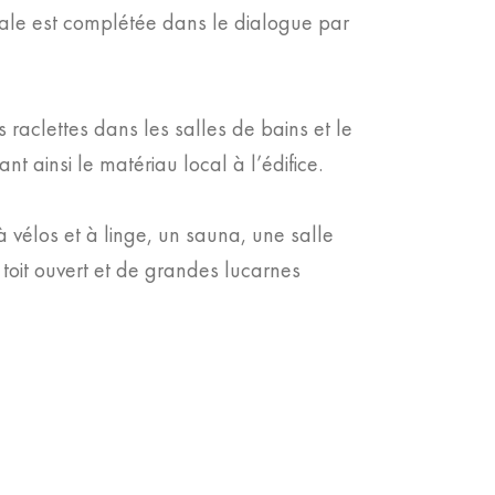
inale est complétée dans le dialogue par
s raclettes dans les salles de bains et le
t ainsi le matériau local à l’édifice.
 vélos et à linge, un sauna, une salle
toit ouvert et de grandes lucarnes