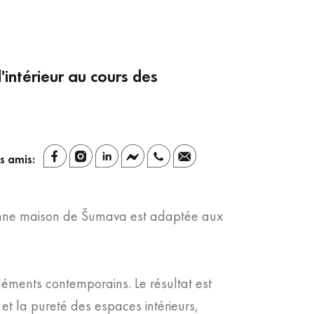
intérieur au cours des
s amis:
cienne maison de Šumava est adaptée aux
léments contemporains. Le résultat est
 et la pureté des espaces intérieurs,