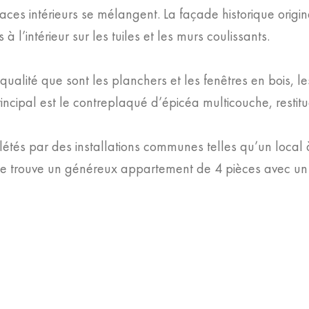
spaces intérieurs se mélangent. La façade historique orig
à l’intérieur sur les tuiles et les murs coulissants.
 qualité que sont les planchers et les fenêtres en bois, le
ncipal est le contreplaqué d’épicéa multicouche, restituan
étés par des installations communes telles qu’un local à
 se trouve un généreux appartement de 4 pièces avec un 