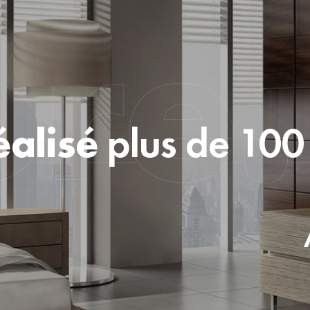
alisé
plus de 100 