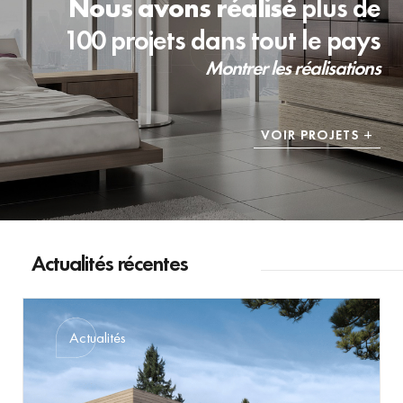
Nous avons réalisé
plus de
100 projets dans tout le pays
Montrer les réalisations
VOIR PROJETS
Actualités récentes
Actualités