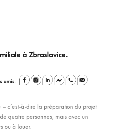
iliale à Zbraslavice.
s amis:
– c’est-à-dire la préparation du projet
e de quatre personnes, mais avec un
s ou à louer.