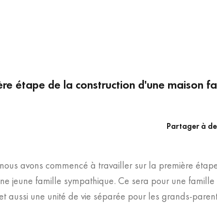
re étape de la construction d'une maison fam
Partager à de
nous avons commencé à travailler sur la première étape 
une jeune famille sympathique. Ce sera pour une famill
t aussi une unité de vie séparée pour les grands-parent