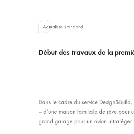
Actualités standard
Début des travaux de la premiè
Dans le cadre du service Design&Build, 
– d’une maison familiale de rêve pour 
grand garage pour un avion ultraléger e