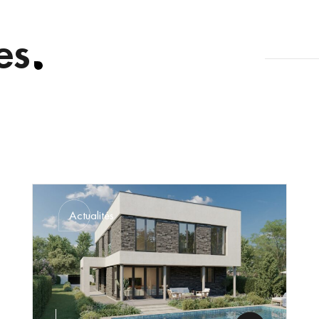
es
Actualités