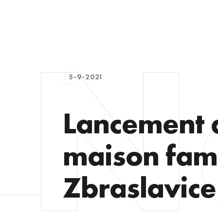
5-9-2021
Lancement d
maison fami
Zbraslavice